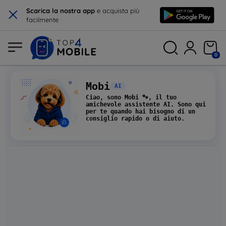
×
Scarica la nostra app
e acquista più
facilmente
0
Mobi
AI
Ciao, sono
Mobi
🐾, il tuo
amichevole assistente AI. Sono qui
per te quando hai bisogno di un
consiglio rapido o di aiuto.