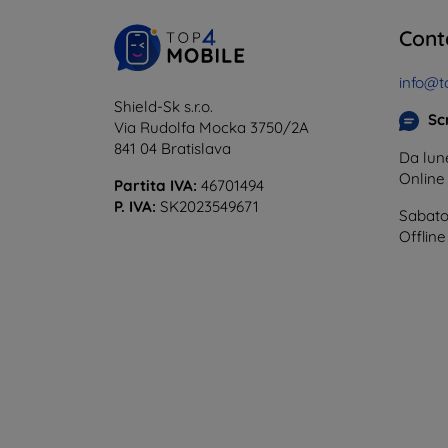
Cont
info@t
Shield-Sk s.r.o.
Scr
Via Rudolfa Mocka 3750/2A
841 04 Bratislava
Da lune
Onlin
Partita IVA:
46701494
P. IVA:
SK2023549671
Sabato
Offline