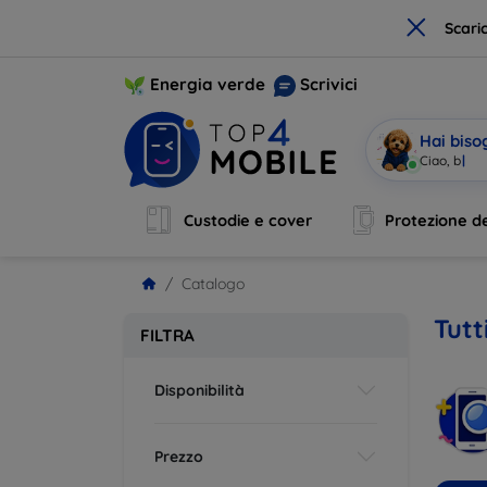
×
Scari
Energia verde
Scrivici
Hai biso
Sono Mobi, 
Custodie e cover
Protezione de
Catalogo
Tutt
FILTRA
Disponibilità
Prezzo