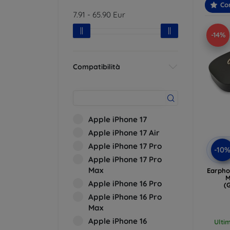
Con
7.91
-
65.90
Eur
-14%
Compatibilità
Apple iPhone 17
Apple iPhone 17 Air
Apple iPhone 17 Pro
-10
Apple iPhone 17 Pro
Max
Earpho
M
Apple iPhone 16 Pro
(
Apple iPhone 16 Pro
Max
Apple iPhone 16
Ulti