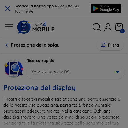
×
Scarica la nostra app
e acquista più
facilmente
0
Protezione del display
Filtra
Ricerca rapida
Yanosik Yanosik RS
Protezione del display
I nostri dispositivi mobili e tablet sono una parte essenziale
della nostra vita quotidiana, pertanto è fondamentale
proteggerli adeguatamente. Nella categoria Ochrana
displeja, troverai una vasta gamma di soluzioni progettate
per garantire la massima sicurezza dello schermo del tuo