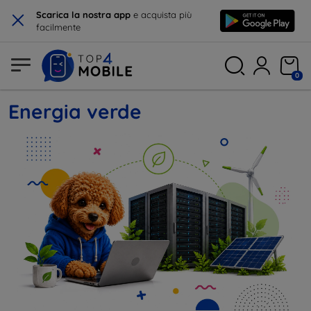
×
Scarica la nostra app
e acquista più
facilmente
0
Energia verde