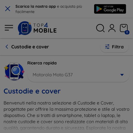
×
Scarica la nostra app
e acquista più
facilmente
0
Custodie e cover
Filtra
Ricerca rapida
Motorola Moto G37
Custodie e cover
Benvenuti nella nostra selezione di Custodie e Cover,
progettate per offrire la massima protezione e stile al vostro
dispositivo. Che si tratti di smartphone, tablet o laptop, le
nostre custodie e cover sono realizzate con materiali di alta
qualità, garantendo durata e sicurezza. Esplorate la nostra