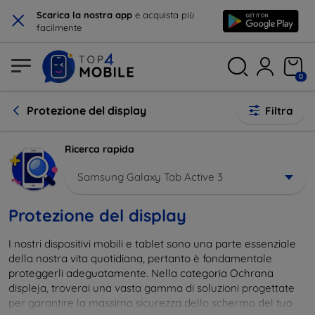
×
Scarica la nostra app
e acquista più
facilmente
0
Protezione del display
Filtra
Ricerca rapida
Samsung Galaxy Tab Active 3
Protezione del display
I nostri dispositivi mobili e tablet sono una parte essenziale
della nostra vita quotidiana, pertanto è fondamentale
proteggerli adeguatamente. Nella categoria Ochrana
displeja, troverai una vasta gamma di soluzioni progettate
per garantire la massima sicurezza dello schermo del tuo