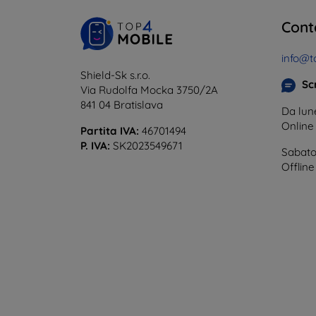
Cont
info@t
Shield-Sk s.r.o.
Scr
Via Rudolfa Mocka 3750/2A
841 04 Bratislava
Da lune
Onlin
Partita IVA:
46701494
P. IVA:
SK2023549671
Sabato
Offline