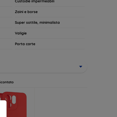
Custodie impermeabili
Zaini e borse
Super sottile, minimalista
Valigie
Porta carte
Scontato