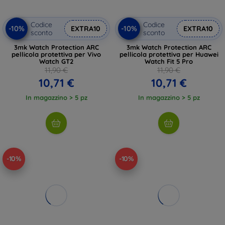
Codice
Codice
-10%
-10%
EXTRA10
EXTRA10
sconto
sconto
3mk Watch Protection ARC
3mk Watch Protection ARC
pellicola protettiva per Vivo
pellicola protettiva per Huawei
Watch GT2
Watch Fit 5 Pro
11,90 €
11,90 €
10,71 €
10,71 €
In magazzino > 5 pz
In magazzino > 5 pz
-10%
-10%