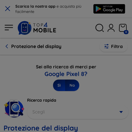
×
Scarica la nostra app
e acquista più
facilmente
0
Protezione del display
Filtra
Sei alla ricerca di merci per
Google Pixel 8?
Sì
No
Ricerca rapida
Scegli
Protezione del display