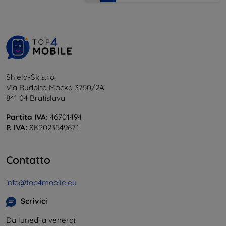
Shield-Sk s.r.o.
Via Rudolfa Mocka 3750/2A
841 04 Bratislava
Partita IVA:
46701494
P. IVA:
SK2023549671
Contatto
info@top4mobile.eu
Scrivici
Da lunedì a venerdì: