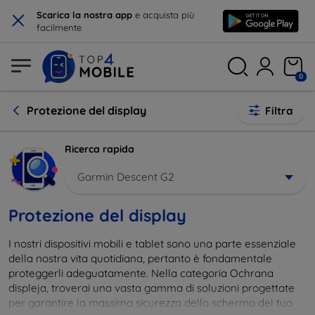
×
Scarica la nostra app
e acquista più
facilmente
0
Protezione del display
Filtra
Ricerca rapida
Garmin Descent G2
Protezione del display
I nostri dispositivi mobili e tablet sono una parte essenziale
della nostra vita quotidiana, pertanto è fondamentale
proteggerli adeguatamente. Nella categoria Ochrana
displeja, troverai una vasta gamma di soluzioni progettate
per garantire la massima sicurezza dello schermo del tuo