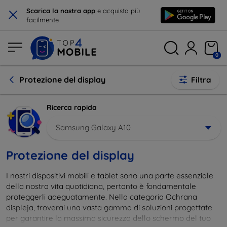
×
Scarica la nostra app
e acquista più
facilmente
0
Protezione del display
Filtra
Ricerca rapida
Samsung Galaxy A10
Protezione del display
I nostri dispositivi mobili e tablet sono una parte essenziale
della nostra vita quotidiana, pertanto è fondamentale
proteggerli adeguatamente. Nella categoria Ochrana
displeja, troverai una vasta gamma di soluzioni progettate
per garantire la massima sicurezza dello schermo del tuo