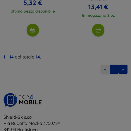
5,32 €
13,41 €
Ultimo pezzo disponibile
In magazzino 2 pz
1
-
14
del totale
14
.
«
1
»
Shield-Sk s.r.o.
Via Rudolfa Mocka 3750/2A
841 04 Bratislava