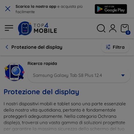
×
Scarica la nostra app
e acquista più
facilmente
0
Protezione del display
Filtra
Ricerca rapida
Samsung Galaxy Tab S8 Plus 12.4
Protezione del display
I nostri dispositivi mobili e tablet sono una parte essenziale
della nostra vita quotidiana, pertanto è fondamentale
proteggerli adeguatamente. Nella categoria Ochrana
displeja, troverai una vasta gamma di soluzioni progettate
per garantire la massima sicurezza dello schermo del tuo