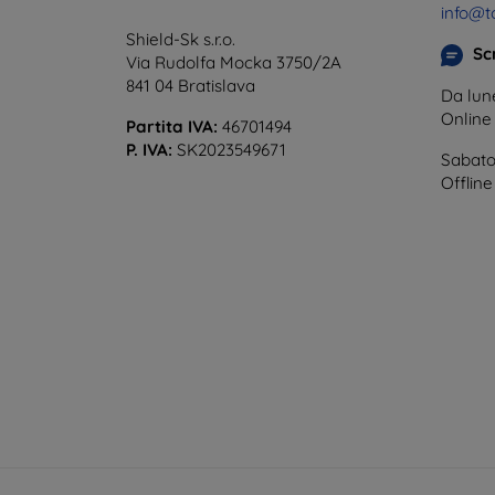
info@t
Shield-Sk s.r.o.
Scr
Via Rudolfa Mocka 3750/2A
841 04 Bratislava
Da lune
Onlin
Partita IVA:
46701494
P. IVA:
SK2023549671
Sabato
Offline