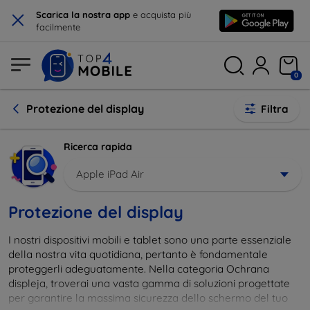
×
Scarica la nostra app
e acquista più
facilmente
0
Protezione del display
Filtra
Ricerca rapida
Apple iPad Air
Protezione del display
I nostri dispositivi mobili e tablet sono una parte essenziale
della nostra vita quotidiana, pertanto è fondamentale
proteggerli adeguatamente. Nella categoria Ochrana
displeja, troverai una vasta gamma di soluzioni progettate
per garantire la massima sicurezza dello schermo del tuo