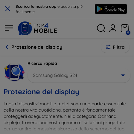
×
Scarica la nostra app
e acquista più
facilmente
0
Protezione del display
Filtra
Ricerca rapida
Samsung Galaxy S24
Protezione del display
I nostri dispositivi mobili e tablet sono una parte essenziale
della nostra vita quotidiana, pertanto è fondamentale
proteggerli adeguatamente. Nella categoria Ochrana
displeja, troverai una vasta gamma di soluzioni progettate
per garantire la massima sicurezza dello schermo del tuo