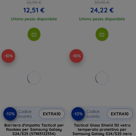
22,90 €
33,90 €
12,51 €
24,22 €
Ultimo pezzo disponibile
Ultimo pezzo disponibile
-10%
-10%
Codice
Codice
-10%
-10%
EXTRA10
EXTRA10
sconto
sconto
Barriera d'impatto Tactical per
Tactical Glass Shield 5D vetro
Rookies per Samsung Galaxy
temperato protettivo per
S24/S25 (57983122334)
Samsung Galaxy S24/S25 nero