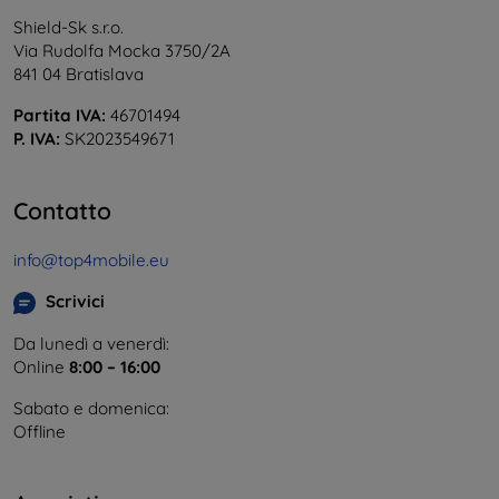
Shield-Sk s.r.o.
Via Rudolfa Mocka 3750/2A
841 04 Bratislava
Partita IVA:
46701494
P. IVA:
SK2023549671
Contatto
info@top4mobile.eu
Scrivici
Da lunedì a venerdì:
Online
8:00 – 16:00
Sabato e domenica:
Offline