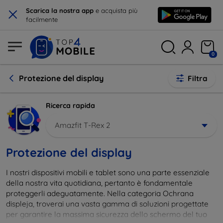
×
Scarica la nostra app
e acquista più
facilmente
0
Protezione del display
Filtra
Ricerca rapida
Amazfit T-Rex 2
Protezione del display
I nostri dispositivi mobili e tablet sono una parte essenziale
della nostra vita quotidiana, pertanto è fondamentale
proteggerli adeguatamente. Nella categoria Ochrana
displeja, troverai una vasta gamma di soluzioni progettate
per garantire la massima sicurezza dello schermo del tuo