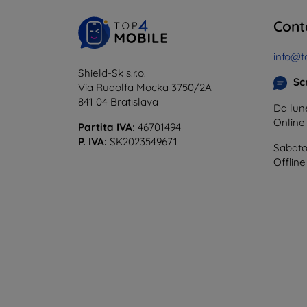
Cont
info@t
Shield-Sk s.r.o.
Scr
Via Rudolfa Mocka 3750/2A
841 04 Bratislava
Da lune
Onlin
Partita IVA:
46701494
P. IVA:
SK2023549671
Sabato
Offline