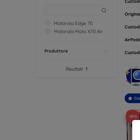
Custodi
Origina
Motorola Edge 70
Custodi
Motorola Moto X70 Air
AirPod
Produttore
Custodi
Risultati
1
Con
-10%