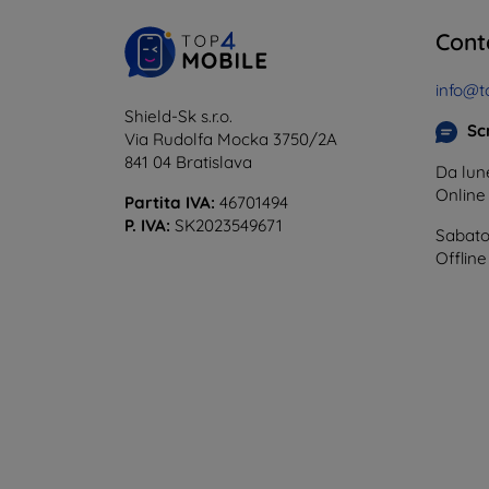
Cont
info@t
Shield-Sk s.r.o.
Scr
Via Rudolfa Mocka 3750/2A
841 04 Bratislava
Da lune
Onlin
Partita IVA:
46701494
P. IVA:
SK2023549671
Sabato
Offline