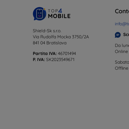
Cont
info@t
Shield-Sk s.r.o.
Scr
Via Rudolfa Mocka 3750/2A
841 04 Bratislava
Da lune
Onlin
Partita IVA:
46701494
P. IVA:
SK2023549671
Sabato
Offline