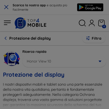
×
Scarica la nostra app
e acquista più
facilmente
0
Protezione del display
Filtra
Ricerca rapida
Honor View 10
Protezione del display
I nostri dispositivi mobili e tablet sono una parte essenziale
della nostra vita quotidiana, pertanto è fondamentale
proteggerli adeguatamente. Nella categoria Ochrana
displeja, troverai una vasta gamma di soluzioni progettate
per garantire la massima sicurezza dello schermo del tuo