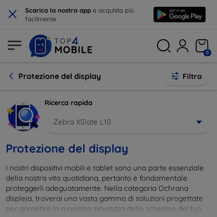
×
Scarica la nostra app
e acquista più
facilmente
0
Protezione del display
Filtra
Ricerca rapida
Zebra XSlate L10
Protezione del display
I nostri dispositivi mobili e tablet sono una parte essenziale
della nostra vita quotidiana, pertanto è fondamentale
proteggerli adeguatamente. Nella categoria Ochrana
displeja, troverai una vasta gamma di soluzioni progettate
per garantire la massima sicurezza dello schermo del tuo