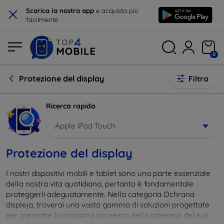
×
Scarica la nostra app
e acquista più
facilmente
0
Protezione del display
Filtra
Ricerca rapida
Apple iPod Touch
Protezione del display
I nostri dispositivi mobili e tablet sono una parte essenziale
della nostra vita quotidiana, pertanto è fondamentale
proteggerli adeguatamente. Nella categoria Ochrana
displeja, troverai una vasta gamma di soluzioni progettate
per garantire la massima sicurezza dello schermo del tuo