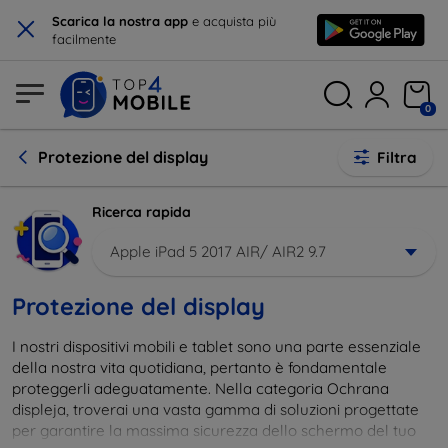
×
Scarica la nostra app
e acquista più
facilmente
0
Protezione del display
Filtra
Ricerca rapida
Apple iPad 5 2017 AIR/ AIR2 9.7
Protezione del display
I nostri dispositivi mobili e tablet sono una parte essenziale
della nostra vita quotidiana, pertanto è fondamentale
proteggerli adeguatamente. Nella categoria Ochrana
displeja, troverai una vasta gamma di soluzioni progettate
per garantire la massima sicurezza dello schermo del tuo