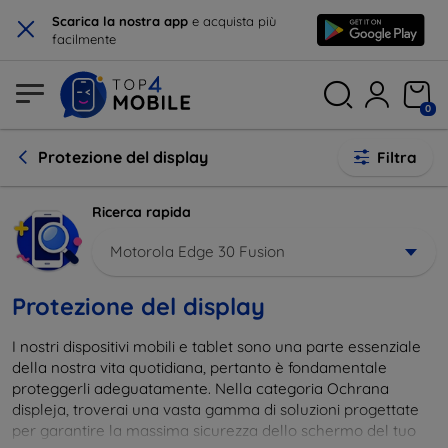
×
Scarica la nostra app
e acquista più
facilmente
0
Protezione del display
Filtra
Ricerca rapida
Motorola Edge 30 Fusion
Protezione del display
I nostri dispositivi mobili e tablet sono una parte essenziale
della nostra vita quotidiana, pertanto è fondamentale
proteggerli adeguatamente. Nella categoria Ochrana
displeja, troverai una vasta gamma di soluzioni progettate
per garantire la massima sicurezza dello schermo del tuo