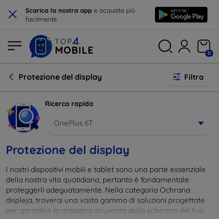
×
Scarica la nostra app
e acquista più
facilmente
0
Protezione del display
Filtra
Ricerca rapida
OnePlus 6T
Protezione del display
I nostri dispositivi mobili e tablet sono una parte essenziale
della nostra vita quotidiana, pertanto è fondamentale
proteggerli adeguatamente. Nella categoria Ochrana
displeja, troverai una vasta gamma di soluzioni progettate
per garantire la massima sicurezza dello schermo del tuo