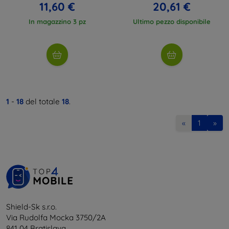
11,60 €
20,61 €
In magazzino 3 pz
Ultimo pezzo disponibile
1
-
18
del totale
18
.
«
1
»
Shield-Sk s.r.o.
Via Rudolfa Mocka 3750/2A
841 04 Bratislava