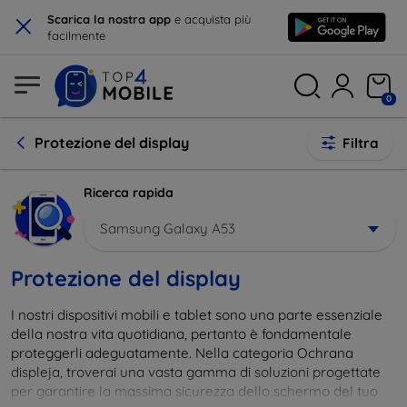
×
Scarica la nostra app
e acquista più
facilmente
0
Protezione del display
Filtra
Ricerca rapida
Samsung Galaxy A53
Protezione del display
I nostri dispositivi mobili e tablet sono una parte essenziale
della nostra vita quotidiana, pertanto è fondamentale
proteggerli adeguatamente. Nella categoria Ochrana
displeja, troverai una vasta gamma di soluzioni progettate
per garantire la massima sicurezza dello schermo del tuo