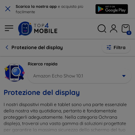
×
Scarica la nostra app
e acquista più
facilmente
0
Protezione del display
Filtra
Ricerca rapida
Amazon Echo Show 10.1
Protezione del display
I nostri dispositivi mobili e tablet sono una parte essenziale
della nostra vita quotidiana, pertanto è fondamentale
proteggerli adeguatamente. Nella categoria Ochrana
displeja, troverai una vasta gamma di soluzioni progettate
per garantire la massima sicurezza dello schermo del tuo