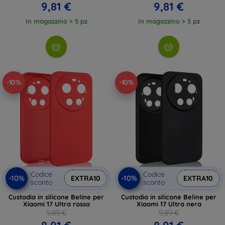
9,81 €
9,81 €
In magazzino > 5 pz
In magazzino > 5 pz
-10%
-10%
Codice
Codice
-10%
-10%
EXTRA10
EXTRA10
sconto
sconto
Custodia in silicone Beline per
Custodia in silicone Beline per
Xiaomi 17 Ultra rossa
Xiaomi 17 Ultra nera
9,89 €
9,89 €