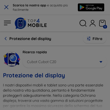
×
Scarica la nostra app
e acquista più
facilmente
0
Protezione del display
Filtra
Ricerca rapida
Cubot Cubot C20
Protezione del display
I nostri dispositivi mobili e tablet sono una parte essenziale
della nostra vita quotidiana, pertanto è fondamentale
proteggerli adeguatamente. Nella categoria Ochrana
displeja, troverai una vasta gamma di soluzioni progettate
per garantire la massima sicurezza dello schermo del tuo