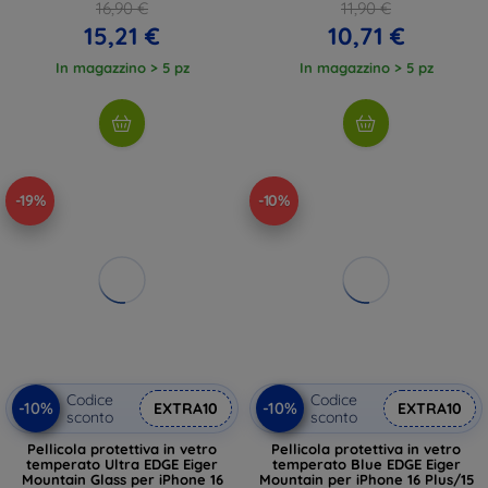
16,90 €
11,90 €
15,21 €
10,71 €
In magazzino > 5 pz
In magazzino > 5 pz
-19%
-10%
Codice
Codice
-10%
-10%
EXTRA10
EXTRA10
sconto
sconto
Pellicola protettiva in vetro
Pellicola protettiva in vetro
temperato Ultra EDGE Eiger
temperato Blue EDGE Eiger
Mountain Glass per iPhone 16
Mountain per iPhone 16 Plus/15