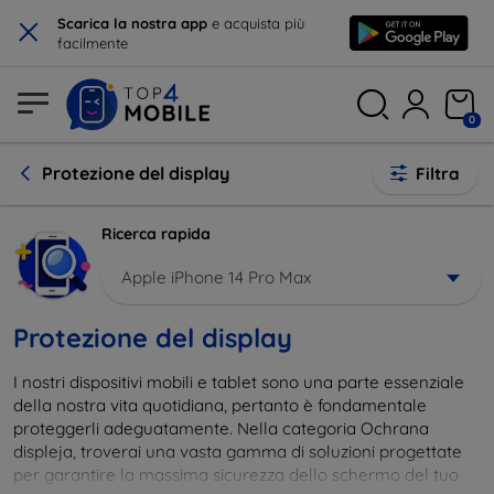
×
Scarica la nostra app
e acquista più
facilmente
0
Protezione del display
Filtra
Ricerca rapida
Apple iPhone 14 Pro Max
Protezione del display
I nostri dispositivi mobili e tablet sono una parte essenziale
della nostra vita quotidiana, pertanto è fondamentale
proteggerli adeguatamente. Nella categoria Ochrana
displeja, troverai una vasta gamma di soluzioni progettate
per garantire la massima sicurezza dello schermo del tuo