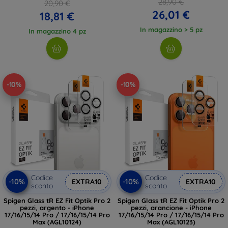
28,90 €
20,90 €
26,01 €
18,81 €
In magazzino > 5 pz
In magazzino 4 pz
-10%
-10%
Codice
Codice
-10%
-10%
EXTRA10
EXTRA10
sconto
sconto
Spigen Glass tR EZ Fit Optik Pro 2
Spigen Glass tR EZ Fit Optik Pro 2
pezzi, argento - iPhone
pezzi, arancione - iPhone
17/16/15/14 Pro / 17/16/15/14 Pro
17/16/15/14 Pro / 17/16/15/14 Pro
Max (AGL10124)
Max (AGL10123)