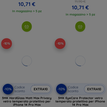
11,90 €
10,71 €
10,71 €
In magazzino > 5 pz
In magazzino > 5 pz
-10%
-10%
Codice
Codice
-10%
-10%
EXTRA10
EXTRA10
sconto
sconto
3MK HardGlass Matt Max Privacy
3MK EyeCare Protector vetro
vetro temperato protettivo per
temperato protettivo per iPhone
iPhone 14 Pro Max
14 Pro Max