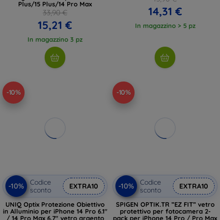
Plus/15 Plus/14 Pro Max
14,31 €
33,90 €
15,21 €
In magazzino > 5 pz
In magazzino 3 pz
-10%
-10%
Codice
Codice
-10%
-10%
EXTRA10
EXTRA10
sconto
sconto
UNIQ Optix Protezione Obiettivo
SPIGEN OPTIK.TR ”EZ FIT” vetro
in Alluminio per iPhone 14 Pro 6.1"
protettivo per fotocamera 2-
/ 14 Pro Max 6.7" vetro argento
pack per iPhone 14 Pro / Pro Max