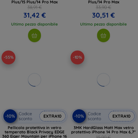
Plus/15 Plus/14 Pro Max
Plus/14 Pro Max
38,91 €
33,90 €
31,42 €
30,51 €
Ultimo pezzo disponibile
Ultimo pezzo disponibile
-55%
-10%
Codice
Codice
-10%
-10%
EXTRA10
EXTRA10
sconto
sconto
Pellicola protettiva in vetro
3MK HardGlass Matt Max vetro
temperato Black Privacy EDGE
protettivo iPhone 14 Pro Max 6,7"
360 Eiger Mountain per iPhone 16
15,90 €