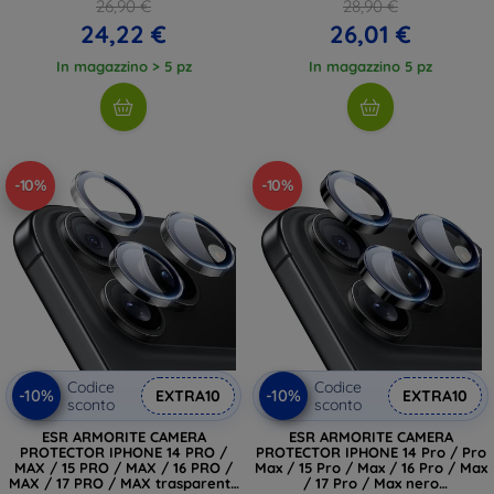
26,90 €
28,90 €
24,22 €
26,01 €
In magazzino > 5 pz
In magazzino 5 pz
-10%
-10%
Codice
Codice
-10%
-10%
EXTRA10
EXTRA10
sconto
sconto
ESR ARMORITE CAMERA
ESR ARMORITE CAMERA
PROTECTOR IPHONE 14 PRO /
PROTECTOR IPHONE 14 Pro / Pro
MAX / 15 PRO / MAX / 16 PRO /
Max / 15 Pro / Max / 16 Pro / Max
MAX / 17 PRO / MAX trasparente
/ 17 Pro / Max nero