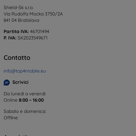
Shield-Sk s.r.o.
Via Rudolfa Mocka 3750/2A
841 04 Bratislava
Partita IVA:
46701494
P. IVA:
SK2023549671
Contatto
info@top4mobile.eu
Scrivici
Da lunedì a venerdì:
Online
8:00 – 16:00
Sabato e domenica:
Offline