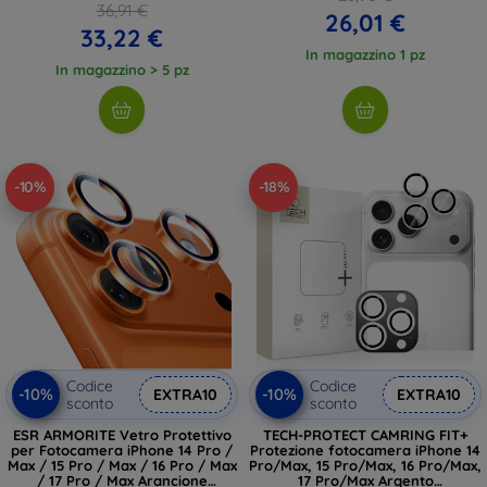
36,91 €
26,01 €
33,22 €
In magazzino 1 pz
In magazzino > 5 pz
-10%
-18%
Codice
Codice
-10%
-10%
EXTRA10
EXTRA10
sconto
sconto
ESR ARMORITE Vetro Protettivo
TECH-PROTECT CAMRING FIT+
per Fotocamera iPhone 14 Pro /
Protezione fotocamera iPhone 14
Max / 15 Pro / Max / 16 Pro / Max
Pro/Max, 15 Pro/Max, 16 Pro/Max,
/ 17 Pro / Max Arancione
17 Pro/Max Argento