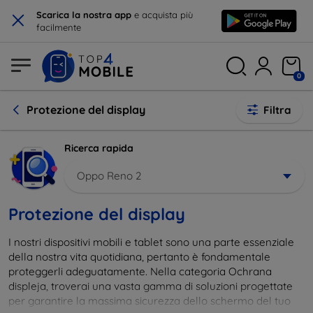
×
Scarica la nostra app
e acquista più
facilmente
0
Protezione del display
Filtra
Ricerca rapida
Oppo Reno 2
Protezione del display
I nostri dispositivi mobili e tablet sono una parte essenziale
della nostra vita quotidiana, pertanto è fondamentale
proteggerli adeguatamente. Nella categoria Ochrana
displeja, troverai una vasta gamma di soluzioni progettate
per garantire la massima sicurezza dello schermo del tuo