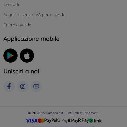
Contatti
Acquisto senza IVA per aziende
Energia verde
Applicazione mobile
Unisciti a noi
©
2026
top4mobile.it. Tutti i diritti riservati.