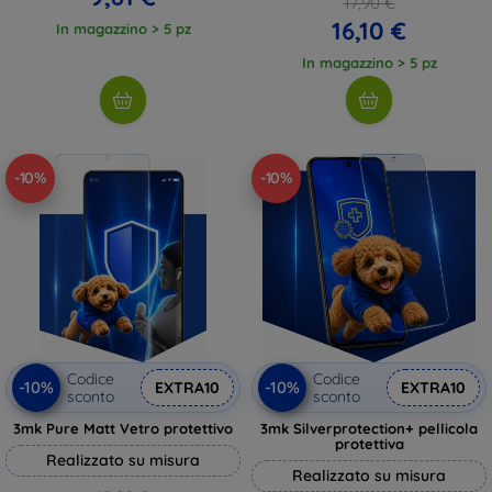
17,90 €
16,10 €
In magazzino > 5 pz
In magazzino > 5 pz
-10%
-10%
Codice
Codice
-10%
-10%
EXTRA10
EXTRA10
sconto
sconto
3mk Pure Matt Vetro protettivo
3mk Silverprotection+ pellicola
protettiva
Realizzato su misura
Realizzato su misura