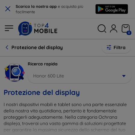
×
Scarica la nostra app
e acquista più
facilmente
0
Protezione del display
Filtra
Ricerca rapida
Honor 600 Lite
Protezione del display
I nostri dispositivi mobili e tablet sono una parte essenziale
della nostra vita quotidiana, pertanto è fondamentale
proteggerli adeguatamente. Nella categoria Ochrana
displeja, troverai una vasta gamma di soluzioni progettate
per garantire la massima sicurezza dello schermo del tuo