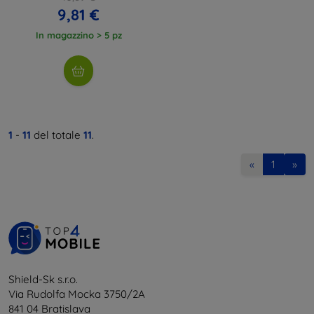
9,81 €
In magazzino > 5 pz
1
-
11
del totale
11
.
«
1
»
Shield-Sk s.r.o.
Via Rudolfa Mocka 3750/2A
841 04 Bratislava