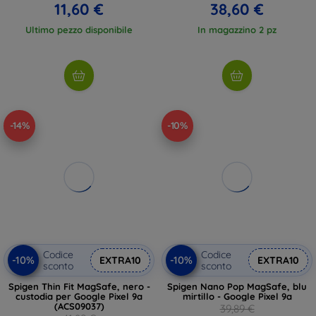
11,60 €
38,60 €
Ultimo pezzo disponibile
In magazzino 2 pz
-14%
-10%
Codice
Codice
-10%
-10%
EXTRA10
EXTRA10
sconto
sconto
Spigen Thin Fit MagSafe, nero -
Spigen Nano Pop MagSafe, blu
custodia per Google Pixel 9a
mirtillo - Google Pixel 9a
(ACS09037)
39,89 €