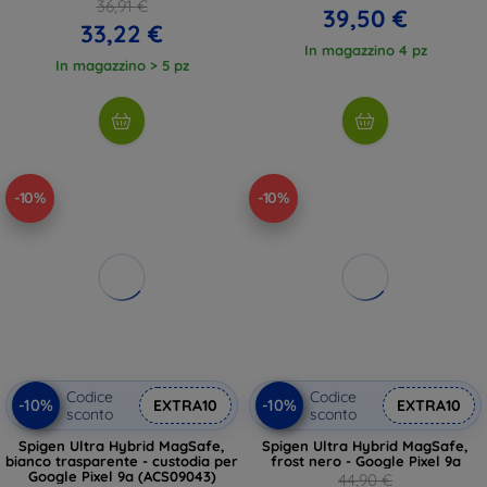
36,91 €
39,50 €
33,22 €
In magazzino 4 pz
In magazzino > 5 pz
-10%
-10%
Codice
Codice
-10%
-10%
EXTRA10
EXTRA10
sconto
sconto
Spigen Ultra Hybrid MagSafe,
Spigen Ultra Hybrid MagSafe,
bianco trasparente - custodia per
frost nero - Google Pixel 9a
Google Pixel 9a (ACS09043)
44,90 €