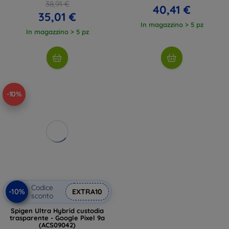
38,91 €
40,41 €
35,01 €
In magazzino > 5 pz
In magazzino > 5 pz
-10%
Codice
-10%
EXTRA10
sconto
Spigen Ultra Hybrid custodia
trasparente - Google Pixel 9a
(ACS09042)