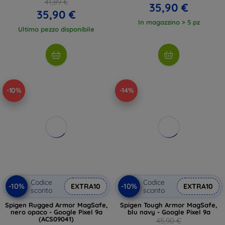
41,89 €
35,90 €
35,90 €
In magazzino > 5 pz
Ultimo pezzo disponibile
-10%
-14%
Codice
Codice
-10%
-10%
EXTRA10
EXTRA10
sconto
sconto
Spigen Rugged Armor MagSafe,
Spigen Tough Armor MagSafe,
nero opaco - Google Pixel 9a
blu navy - Google Pixel 9a
(ACS09041)
45,90 €