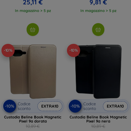
25,11 €
9,81 €
In magazzino > 5 pz
In magazzino > 5 pz
-10%
-10%
Codice
Codice
-10%
-10%
EXTRA10
EXTRA10
sconto
sconto
Custodia Beline Book Magnetic
Custodia Beline Book Magnetic
Pixel 9a dorata
Pixel 9a nera
10,89 €
10,89 €