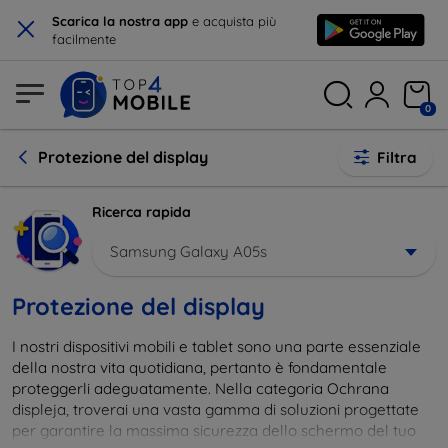
×
Scarica la nostra app
e acquista più
facilmente
0
Protezione del display
Filtra
Ricerca rapida
Samsung Galaxy A05s
Protezione del display
I nostri dispositivi mobili e tablet sono una parte essenziale
della nostra vita quotidiana, pertanto è fondamentale
proteggerli adeguatamente. Nella categoria Ochrana
displeja, troverai una vasta gamma di soluzioni progettate
per garantire la massima sicurezza dello schermo del tuo