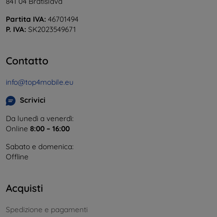
841 04 Bratislava
Partita IVA:
46701494
P. IVA:
SK2023549671
Contatto
info@top4mobile.eu
Scrivici
Da lunedì a venerdì:
Online
8:00 – 16:00
Sabato e domenica:
Offline
Acquisti
Spedizione e pagamenti