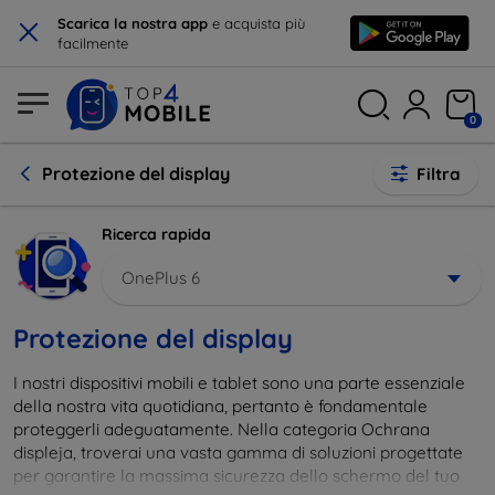
×
Scarica la nostra app
e acquista più
facilmente
0
Protezione del display
Filtra
Ricerca rapida
OnePlus 6
Protezione del display
I nostri dispositivi mobili e tablet sono una parte essenziale
della nostra vita quotidiana, pertanto è fondamentale
proteggerli adeguatamente. Nella categoria Ochrana
displeja, troverai una vasta gamma di soluzioni progettate
per garantire la massima sicurezza dello schermo del tuo