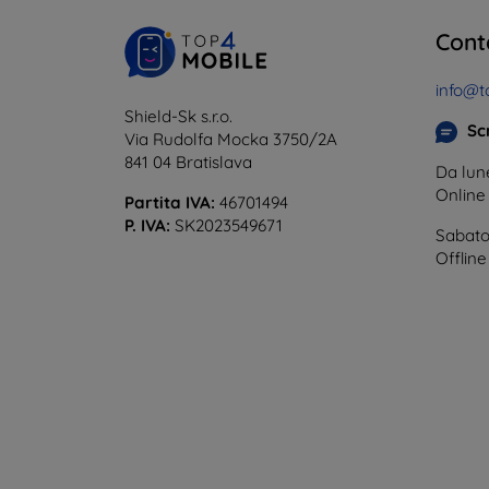
Cont
info@t
Shield-Sk s.r.o.
Scr
Via Rudolfa Mocka 3750/2A
841 04 Bratislava
Da lune
Onlin
Partita IVA:
46701494
P. IVA:
SK2023549671
Sabato
Offline