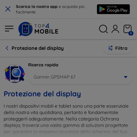
×
Scarica la nostra app
e acquista più
facilmente
0
Protezione del display
Filtra
Ricerca rapida
Garmin GPSMAP 67
Protezione del display
I nostri dispositivi mobili e tablet sono una parte essenziale
della nostra vita quotidiana, pertanto è fondamentale
proteggerli adeguatamente. Nella categoria Ochrana
displeja, troverai una vasta gamma di soluzioni progettate
per garantire la massima sicurezza dello schermo del tuo