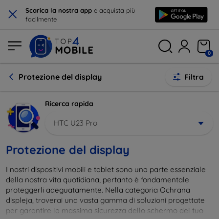
×
Scarica la nostra app
e acquista più
facilmente
0
Protezione del display
Filtra
Ricerca rapida
HTC U23 Pro
Protezione del display
I nostri dispositivi mobili e tablet sono una parte essenziale
della nostra vita quotidiana, pertanto è fondamentale
proteggerli adeguatamente. Nella categoria Ochrana
displeja, troverai una vasta gamma di soluzioni progettate
per garantire la massima sicurezza dello schermo del tuo