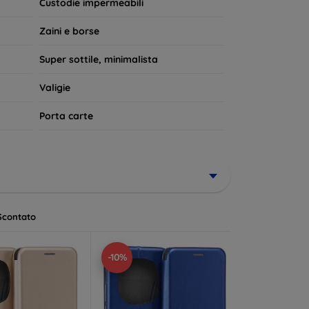
Custodie impermeabili
Zaini e borse
Super sottile, minimalista
Valigie
Porta carte
Scontato
-10%