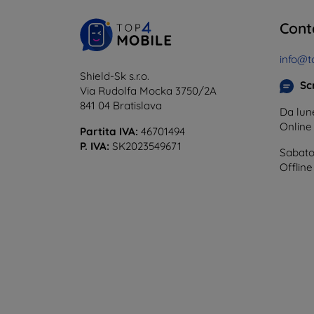
Cont
info@t
Shield-Sk s.r.o.
Scr
Via Rudolfa Mocka 3750/2A
841 04 Bratislava
Da lune
Onlin
Partita IVA:
46701494
P. IVA:
SK2023549671
Sabato
Offline