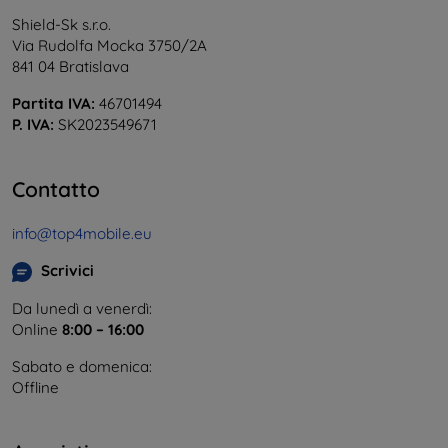
Shield-Sk s.r.o.
Via Rudolfa Mocka 3750/2A
841 04 Bratislava
Partita IVA:
46701494
P. IVA:
SK2023549671
Contatto
info@top4mobile.eu
Scrivici
Da lunedì a venerdì:
Online
8:00 – 16:00
Sabato e domenica:
Offline