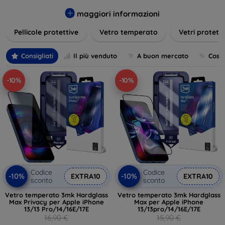
dispositivo. I nostri prodotti includono protezioni in vetro
temperato, pellicole protettive e custodie con protezione
maggiori informazioni
integrata, tutte pensate per adattarsi perfettamente ai vari
Pellicole protettive
Vetro temperato
Vetri protett
modelli di smartphone e tablet. Le protezioni per display
offrono una resistenza straordinaria contro graffi, urti e
impronte, mantenendo allo stesso tempo la trasparenza e
Consigliati
Il più venduto
A buon mercato
Cost
la sensibilità al tocco dello schermo. Scegli la protezione
ideale per le tue esigenze e mantieni il tuo dispositivo come
-10%
-10%
nuovo più a lungo.
Codice
Codice
-10%
-10%
EXTRA10
EXTRA10
sconto
sconto
Vetro temperato 3mk Hardglass
Vetro temperato 3mk Hardglass
Max Privacy per Apple iPhone
Max per Apple iPhone
13/13 Pro/14/16E/17E
13/13pro/14/16E/17E
16,90 €
15,90 €