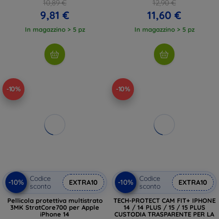
10,89 €
12,90 €
9,81 €
11,60 €
In magazzino > 5 pz
In magazzino > 5 pz
-10%
-10%
Codice
Codice
-10%
-10%
EXTRA10
EXTRA10
sconto
sconto
Pellicola protettiva multistrato
TECH-PROTECT CAM FIT+ IPHONE
3MK StratCore700 per Apple
14 / 14 PLUS / 15 / 15 PLUS
iPhone 14
CUSTODIA TRASPARENTE PER LA