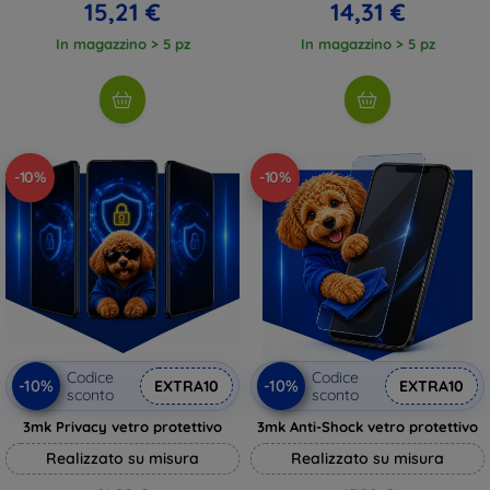
15,21 €
14,31 €
In magazzino > 5 pz
In magazzino > 5 pz
-10%
-10%
Codice
Codice
-10%
-10%
EXTRA10
EXTRA10
sconto
sconto
3mk Privacy vetro protettivo
3mk Anti-Shock vetro protettivo
Realizzato su misura
Realizzato su misura