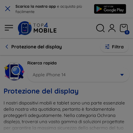
×
Scarica la nostra app
e acquista più
facilmente
0
Protezione del display
Filtra
Ricerca rapida
Apple iPhone 14
Protezione del display
I nostri dispositivi mobili e tablet sono una parte essenziale
della nostra vita quotidiana, pertanto è fondamentale
proteggerli adeguatamente. Nella categoria Ochrana
displeja, troverai una vasta gamma di soluzioni progettate
per garantire la massima sicurezza dello schermo del tuo