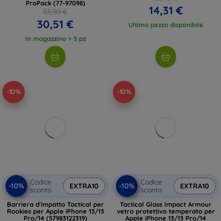
ProPack (77-97098)
14,31 €
33,90 €
30,51 €
Ultimo pezzo disponibile
In magazzino > 5 pz
-10%
-10%
Codice
Codice
-10%
-10%
EXTRA10
EXTRA10
sconto
sconto
Barriera d'impatto Tactical per
Tactical Glass Impact Armour
Rookies per Apple iPhone 13/13
vetro protettivo temperato per
Pro/14 (57983122319)
Apple iPhone 13/13 Pro/14