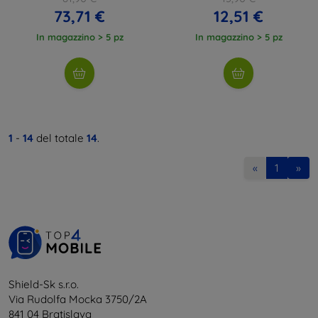
73,71 €
12,51 €
In magazzino > 5 pz
In magazzino > 5 pz
1
-
14
del totale
14
.
«
1
»
Shield-Sk s.r.o.
Via Rudolfa Mocka 3750/2A
841 04 Bratislava