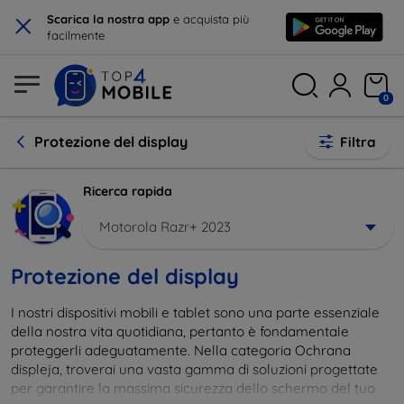
×
Scarica la nostra app
e acquista più
facilmente
0
Protezione del display
Filtra
Ricerca rapida
Motorola Razr+ 2023
Protezione del display
I nostri dispositivi mobili e tablet sono una parte essenziale
della nostra vita quotidiana, pertanto è fondamentale
proteggerli adeguatamente. Nella categoria Ochrana
displeja, troverai una vasta gamma di soluzioni progettate
per garantire la massima sicurezza dello schermo del tuo