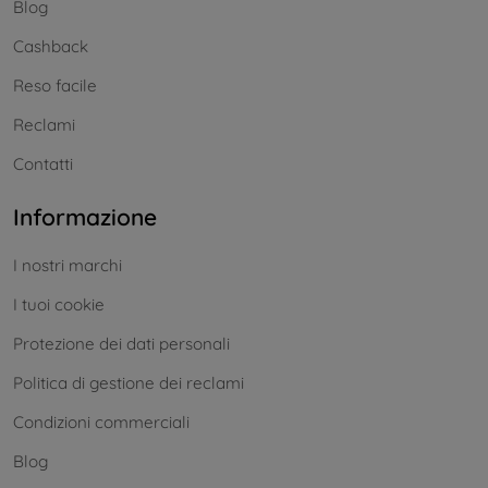
Blog
Cashback
Reso facile
Reclami
Contatti
Informazione
I nostri marchi
I tuoi cookie
Protezione dei dati personali
Politica di gestione dei reclami
Condizioni commerciali
Blog