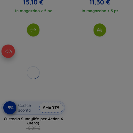
15,10 €
11,30 €
In magazzino > 5 pz
In magazzino > 5 pz
-5%
Codice
-5%
SMART5
sconto
Custodia Sunnylife per Action 6
(nera)
10,89 €