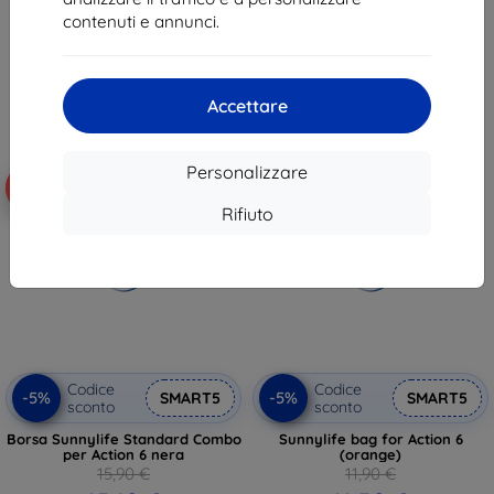
25,56 €
15,10 €
contenuti e annunci.
In magazzino > 5 pz
In magazzino > 5 pz
Accettare
Personalizzare
-5%
-5%
Rifiuto
Codice
Codice
-5%
-5%
SMART5
SMART5
sconto
sconto
Borsa Sunnylife Standard Combo
Sunnylife bag for Action 6
per Action 6 nera
(orange)
15,90 €
11,90 €