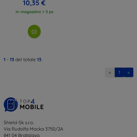
10,35 €
In magazzino > 5 pz
1
-
13
del totale
13
.
«
1
»
Shield-Sk s.r.o.
Via Rudolfa Mocka 3750/2A
841 04 Bratislava