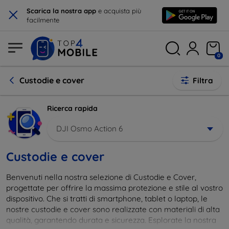
×
Scarica la nostra app
e acquista più
facilmente
0
Custodie e cover
Filtra
Ricerca rapida
DJI Osmo Action 6
Custodie e cover
Benvenuti nella nostra selezione di Custodie e Cover,
progettate per offrire la massima protezione e stile al vostro
dispositivo. Che si tratti di smartphone, tablet o laptop, le
nostre custodie e cover sono realizzate con materiali di alta
qualità, garantendo durata e sicurezza. Esplorate la nostra