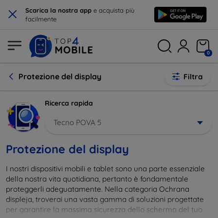
×
Scarica la nostra app
e acquista più
facilmente
0
Protezione del display
Filtra
Ricerca rapida
Tecno POVA 5
Protezione del display
I nostri dispositivi mobili e tablet sono una parte essenziale
della nostra vita quotidiana, pertanto è fondamentale
proteggerli adeguatamente. Nella categoria Ochrana
displeja, troverai una vasta gamma di soluzioni progettate
per garantire la massima sicurezza dello schermo del tuo