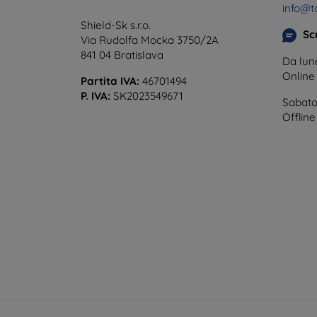
info@t
Shield-Sk s.r.o.
Scr
Via Rudolfa Mocka 3750/2A
841 04 Bratislava
Da lune
Onlin
Partita IVA:
46701494
P. IVA:
SK2023549671
Sabato
Offline