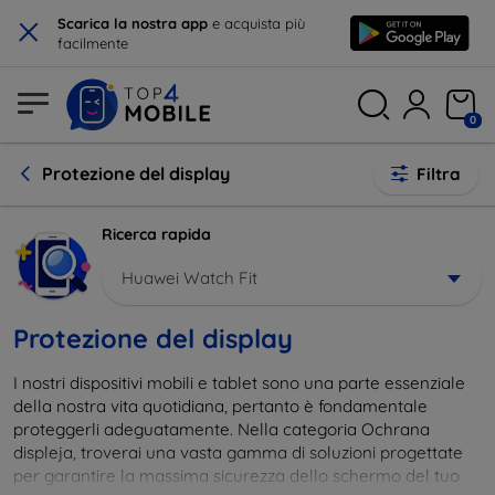
×
Scarica la nostra app
e acquista più
facilmente
0
Protezione del display
Filtra
Ricerca rapida
Huawei Watch Fit
Protezione del display
I nostri dispositivi mobili e tablet sono una parte essenziale
della nostra vita quotidiana, pertanto è fondamentale
proteggerli adeguatamente. Nella categoria Ochrana
displeja, troverai una vasta gamma di soluzioni progettate
per garantire la massima sicurezza dello schermo del tuo