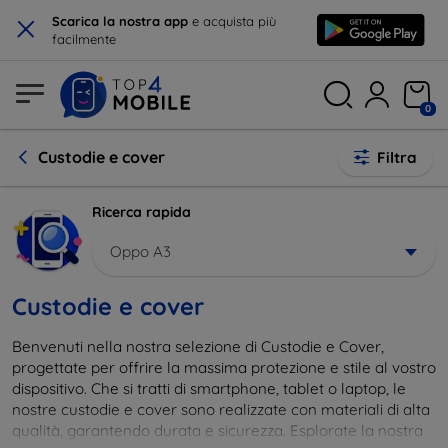
×
Scarica la nostra app
e acquista più
facilmente
0
Custodie e cover
Filtra
Ricerca rapida
Oppo A3
Custodie e cover
Benvenuti nella nostra selezione di Custodie e Cover,
progettate per offrire la massima protezione e stile al vostro
dispositivo. Che si tratti di smartphone, tablet o laptop, le
nostre custodie e cover sono realizzate con materiali di alta
qualità, garantendo durata e sicurezza. Esplorate la nostra