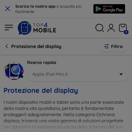
×
Scarica la nostra app
e acquista più
facilmente
0
Protezione del display
Filtra
Ricerca rapida
Apple iPad Mini 6
Protezione del display
I nostri dispositivi mobili e tablet sono una parte essenziale
della nostra vita quotidiana, pertanto è fondamentale
proteggerli adeguatamente. Nella categoria Ochrana
displeja, troverai una vasta gamma di soluzioni progettate
per garantire la massima sicurezza dello schermo del tuo