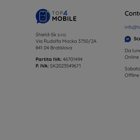
Cont
info@t
Shield-Sk s.r.o.
Scr
Via Rudolfa Mocka 3750/2A
841 04 Bratislava
Da lune
Onlin
Partita IVA:
46701494
P. IVA:
SK2023549671
Sabato
Offline